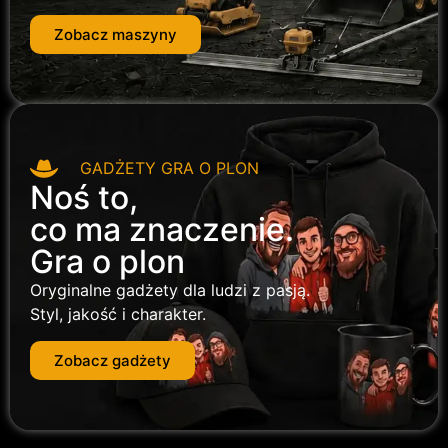
Zobacz maszyny
GADŻETY GRA O PLON
Noś to,
co ma znaczenie.
Gra o plon
Oryginalne gadżety dla ludzi z pasją.
Styl, jakość i charakter.
Zobacz gadżety