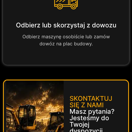
Odbierz lub skorzystaj z dowozu
Odbierz maszynę osobiście lub zamów
dowóz na plac budowy.
SKONTAKTUJ
SIĘ Z NAMI
Masz pytania?
Jesteśmy do
Twojej
dyspozycji