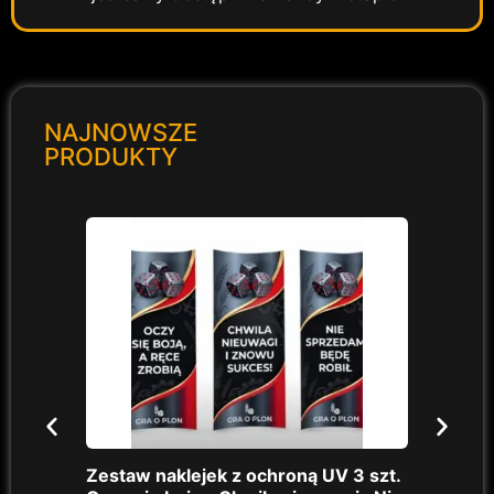
NAJNOWSZE
PRODUKTY
Zestaw naklejek z ochroną UV 3 szt.
Jest