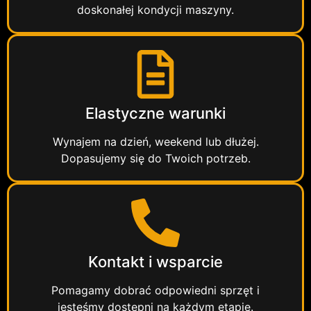
doskonałej kondycji maszyny.
Elastyczne warunki
Wynajem na dzień, weekend lub dłużej.
Dopasujemy się do Twoich potrzeb.
Kontakt i wsparcie
Pomagamy dobrać odpowiedni sprzęt i
jesteśmy dostępni na każdym etapie.