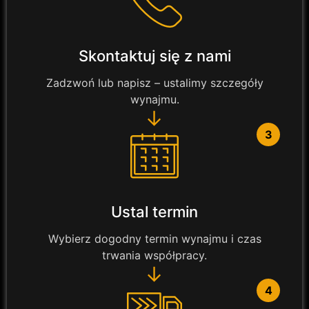
Skontaktuj się z nami
Zadzwoń lub napisz – ustalimy szczegóły
wynajmu.
→
3
Ustal termin
Wybierz dogodny termin wynajmu i czas
trwania współpracy.
→
4