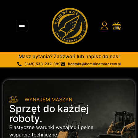
Masz pytania? Zadzwoń lub napisz do nas!
(+48) 533-232-389
kontakt@kombinatparczew.pl
WYNAJEM MASZYN
Sprzęt do każdej
roboty.
Elastyczne warunki wynajmu i pełne
wsparcie techniczne.