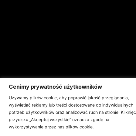
Cenimy prywatność użytkowników
Używamy plików cookie, aby poprawić jakość przeglądania,
wyświetlać reklamy lub treści dostosowane do indywidualnych
potrzeb użytkowników oraz analizować ruch na stronie. Kliknięc
przycisku „Akceptuj wszystkie” oznacza zgodę na
wykorzystywanie przez nas plików cookie.