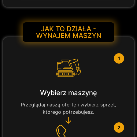
JAK TO DZIAŁA -
WYNAJEM MASZYN
1
Wybierz maszynę
Przeglądaj naszą ofertę i wybierz sprzęt,
którego potrzebujesz.
→
2