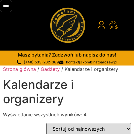
Masz pytania? Zadzwoń lub napisz do nas!
(+48) 533-232-389
kontakt@kombinatparczew.pl
Strona główna
/
Gadżety
/ Kalendarze i organizery
Kalendarze i
organizery
Wyświetlanie wszystkich wyników: 4