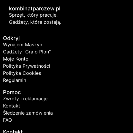
kombinatparczew.pl
Sprzęt, który pracuje.
Gadżety, które zostają.
Odkryj
Wynajem Maszyn
Gadżety "Gra o Plon"
Moje Konto
Polityka Prywatności
Polityka Cookies
Regulamin
Pomoc
Zwroty i reklamacje
Kontakt
Śledzenie zamówienia
FAQ
Kontakt