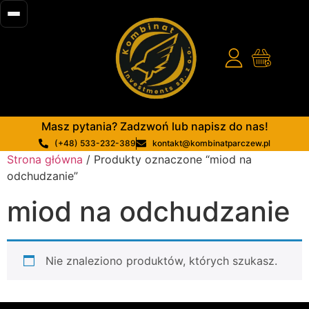
Masz pytania? Zadzwoń lub napisz do nas!
(+48) 533-232-389
kontakt@kombinatparczew.pl
Strona główna
/ Produkty oznaczone “miod na
odchudzanie”
miod na odchudzanie
Nie znaleziono produktów, których szukasz.