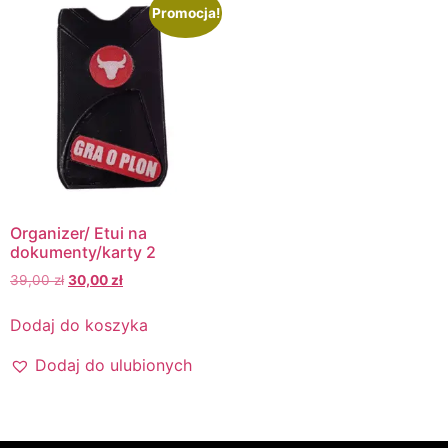
Promocja!
Organizer/ Etui na
dokumenty/karty 2
39,00
zł
30,00
zł
Dodaj do koszyka
Dodaj do ulubionych