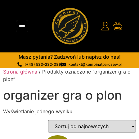
Masz pytania? Zadzwoń lub napisz do nas!
(+48) 533-232-389
kontakt@kombinatparczew.pl
Strona główna
/ Produkty oznaczone “organizer gra o
plon”
organizer gra o plon
Wyświetlanie jednego wyniku