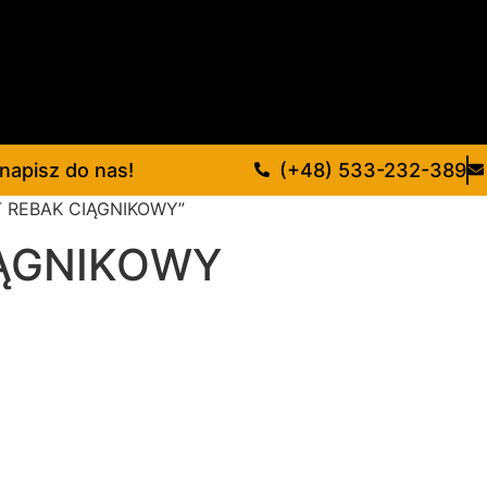
napisz do nas!
(+48) 533-232-389
T REBAK CIĄGNIKOWY”
IĄGNIKOWY