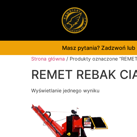
Masz pytania? Zadzwoń lub 
Strona główna
/ Produkty oznaczone “REME
REMET REBAK C
Wyświetlanie jednego wyniku