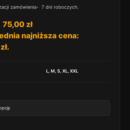
izacji zamówienia- 7 dni roboczych.
75,00
zł
ednia najniższa cena:
0
zł
.
L, M, S, XL, XXL