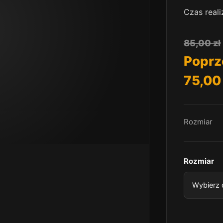
Czas real
85,00
zł
Poprz
75,0
Rozmiar
Rozmiar