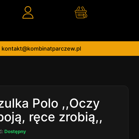
kontakt@kombinatparczew.pl
zulka Polo ,,Oczy
boją, ręce zrobią,,
ć:
Dostępny