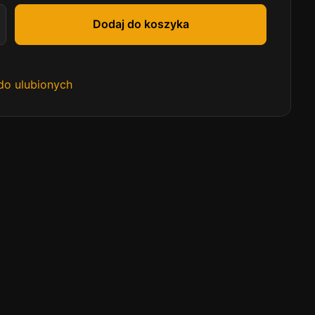
Dodaj do koszyka
do ulubionych