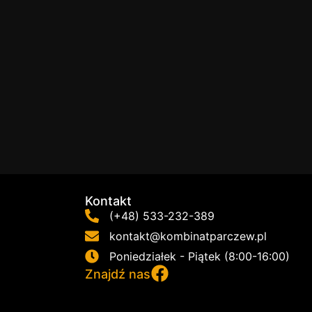
Kontakt
(+48) 533-232-389
kontakt@kombinatparczew.pl
Poniedziałek - Piątek (8:00-16:00)
Znajdź nas