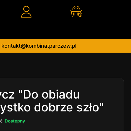
kontakt@kombinatparczew.pl
cz "Do obiadu
ystko dobrze szło"
ć:
Dostępny