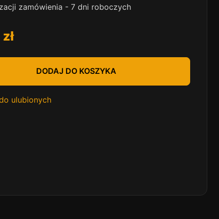
izacji zamówienia - 7 dni roboczych
0
zł
DODAJ DO KOSZYKA
do ulubionych