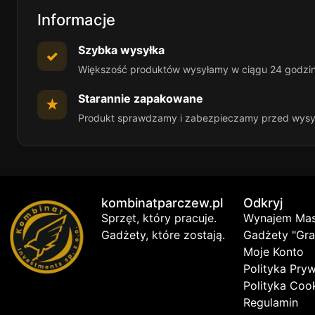
Informacje
Szybka wysyłka
✓
Większość produktów wysyłamy w ciągu 24 godzi
Starannie zapakowane
★
Produkt sprawdzamy i zabezpieczamy przed wysy
kombinatparczew.pl
Odkryj
Sprzęt, który pracuje.
Wynajem Ma
Gadżety, które zostają.
Gadżety "Gra
Moje Konto
Polityka Pry
Polityka Coo
Regulamin