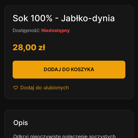
Sok 100% - Jabłko-dynia
Dostępność:
Niedostępny
28,00
zł
DODAJ DO KOSZYKA
Dodaj do ulubionych
Opis
Odkryj nieoczywiste połączenie soczystych