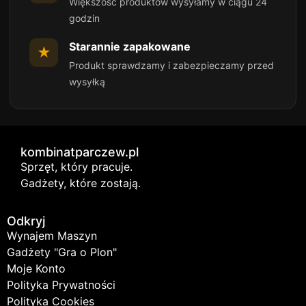
Większość produktów wysyłamy w ciągu 24
godzin
Starannie zapakowane
★
Produkt sprawdzamy i zabezpieczamy przed
wysyłką
kombinatparczew.pl
Sprzęt, który pracuje.
Gadżety, które zostają.
Odkryj
Wynajem Maszyn
Gadżety "Gra o Plon"
Moje Konto
Polityka Prywatności
Polityka Cookies